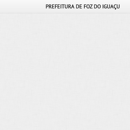
PREFEITURA DE FOZ DO IGUAÇU