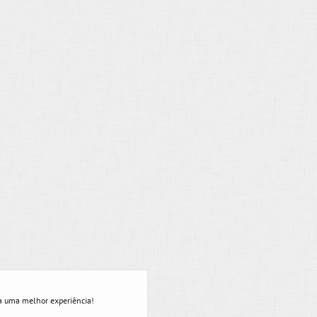
ra uma melhor experiência!